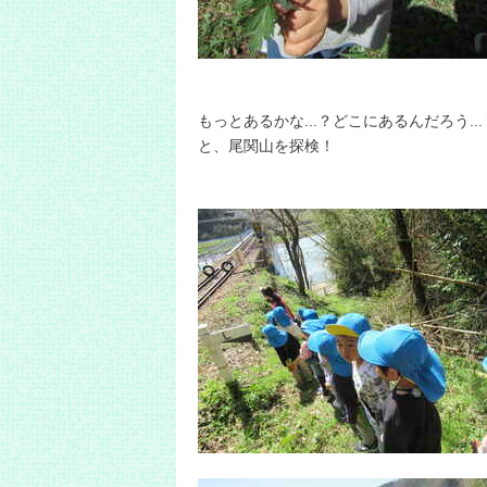
もっとあるかな...？どこにあるんだろう...
と、尾関山を探検！