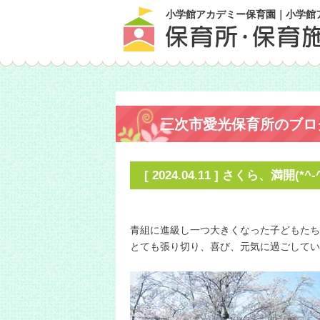
小学館アカデミー保育園｜小学館
三次市愛光保育所のブロ
[ 2024.04.11 ] さくら、満開(*^-^
青組に進級し一つ大きくなった子どもたち(*^
とても張り切り、喜び、元気に過ごしてい