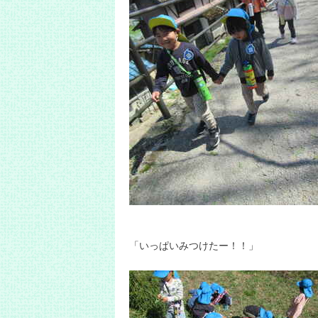
「いっぱいみつけたー！！」