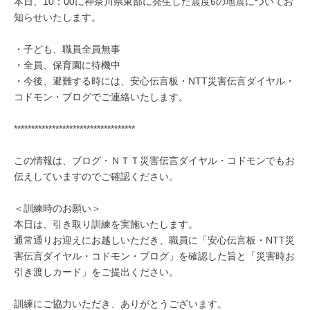
本日、10：00に神奈川県東部に発生した震度6の地震についてお
知らせいたします。
・子ども、職員全員無事
・全員、保育園に待機中
・今後、避難する時には、安心伝言板・NTT災害伝言ダイヤル・
コドモン・ブログでご連絡いたします。
***********************************
この情報は、ブログ・ＮＴＴ災害伝言ダイヤル・コドモンでもお
伝えしていますのでご確認ください。
＜訓練時のお願い＞
本日は、引き取り訓練を実施いたします。
通常通りお迎えにお越しいただき、職員に「安心伝言板・NTT災
害伝言ダイヤル・コドモン・ブログ」を確認した旨と「災害時お
引き渡しカード」をご提出ください。
訓練にご協力いただき、ありがとうございます。