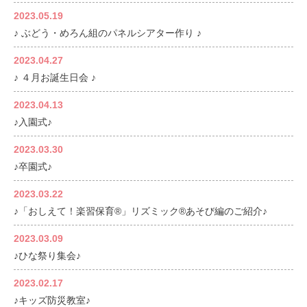
2023.05.19
♪ ぶどう・めろん組のパネルシアター作り ♪
2023.04.27
♪ ４月お誕生日会 ♪
2023.04.13
♪入園式♪
2023.03.30
♪卒園式♪
2023.03.22
♪「おしえて！楽習保育®」リズミック®あそび編のご紹介♪
2023.03.09
♪ひな祭り集会♪
2023.02.17
♪キッズ防災教室♪