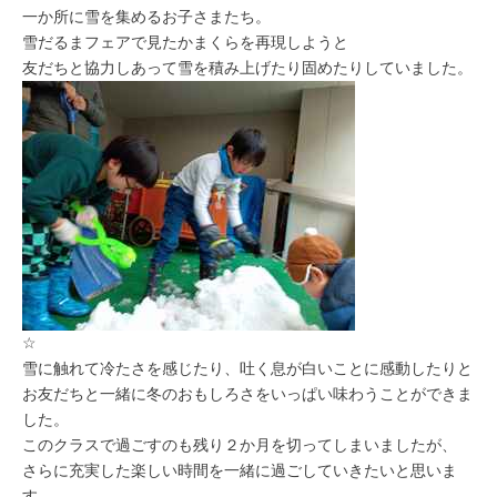
一か所に雪を集めるお子さまたち。
雪だるまフェアで見たかまくらを再現しようと
友だちと協力しあって雪を積み上げたり固めたりしていました。
☆
雪に触れて冷たさを感じたり、吐く息が白いことに感動したりと
お友だちと一緒に冬のおもしろさをいっぱい味わうことができま
した。
このクラスで過ごすのも残り２か月を切ってしまいましたが、
さらに充実した楽しい時間を一緒に過ごしていきたいと思いま
す。