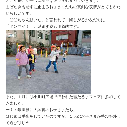
と、年長さん中心に新たな遊びが始まっていきます。
まばたきもせずに止まるお子さまたちの真剣な表情がとてもかわ
いらしいです。
「〇〇ちゃん動いた」と言われて、悔しがるお友だちに
「ドンマイ！」と励ます姿も印象的です。
また、１月には小川町広場で行われた雪だるまフェアに参加して
きました。
一面の銀世界に大興奮のお子さまたち。
はじめは手袋をしていたのですが、１人のお子さまが手袋を外し
て遊びはじめ