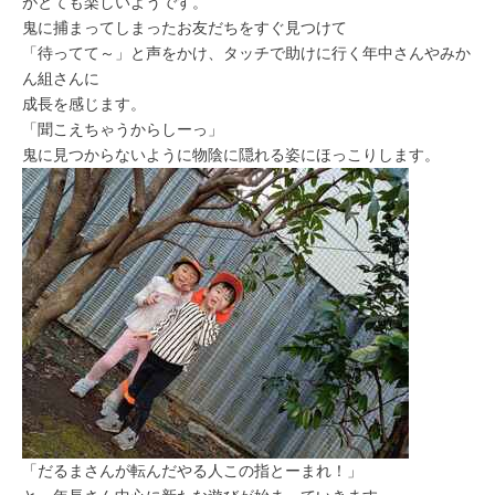
がとても楽しいようです。
鬼に捕まってしまったお友だちをすぐ見つけて
「待ってて～」と声をかけ、タッチで助けに行く年中さんやみか
ん組さんに
成長を感じます。
「聞こえちゃうからしーっ」
鬼に見つからないように物陰に隠れる姿にほっこりします。
「だるまさんが転んだやる人この指とーまれ！」