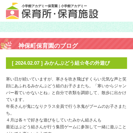
小学館アカデミー保育園｜小学館アカデミー
神保町保育園のブログ
[ 2024.02.07 ] みかんぶどう組☆冬の外遊び
寒い日が続いていますが、寒さを吹き飛ばすくらい元気な声と笑
顔にあふれるみかんぶどう組のお子さまたち。「寒いからジャン
パー着ていかないとね」と自分で衣類を調節して、散歩に出かけ
ています。
年長さんが鬼になりクラス全員で行う氷鬼がブームのお子さまた
ち。
４月は各々で好きな遊びをしていたみかん組さんも
最近はぶどう組さんが行う集団ゲームに参加して一緒に遊ぶこと