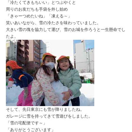
「冷たくてきもちいい」とつぶやくと
周りのお友だちも手袋を外し始め
「きゃーつめたいね」「凍える～」
笑いあいながら、雪の冷たさを味わっていました。
大きい雪の塊を協力して運び、雪のお城を作ろうと一生懸命でし
たよ。
そして、先日東京にも雪が降りましたね。
ガレージに雪を持ってきて雪遊びをしました。
「雪の宅配便です～」
「ありがとうございます」