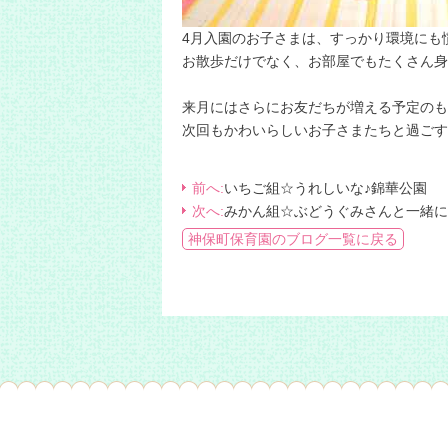
4月入園のお子さまは、すっかり環境にも
お散歩だけでなく、お部屋でもたくさん身
・
来月にはさらにお友だちが増える予定のも
次回もかわいらしいお子さまたちと過ごす
前へ:
いちご組☆うれしいな♪錦華公園
次へ:
みかん組☆ぶどうぐみさんと一緒に
神保町保育園のブログ一覧に戻る