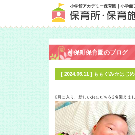
小学館アカデミー保育園｜小学館
神保町保育園のブログ
[ 2024.06.11 ] ももぐみ☆は
・
6月に入り、新しいお友だちを2名迎えま