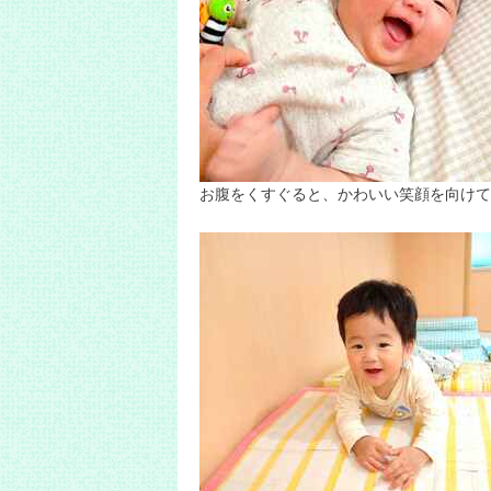
お腹をくすぐると、かわいい笑顔を向けて
・