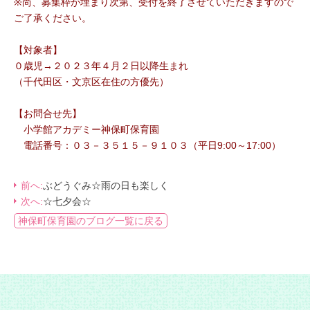
※尚、募集枠が埋まり次第、受付を終了させていただきますので
ご了承ください。
【対象者】
０歳児→２０２３年４月２日以降生まれ
（千代田区・文京区在住の方優先）
【お問合せ先】
小学館アカデミー神保町保育園
電話番号：０３－３５１５－９１０３（平日9:00～17:00）
前へ:
ぶどうぐみ☆雨の日も楽しく
次へ:
☆七夕会☆
神保町保育園のブログ一覧に戻る