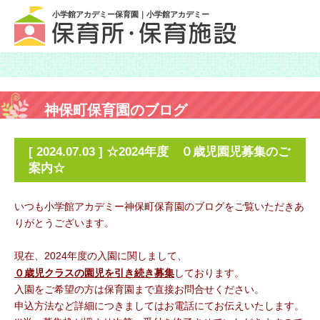
小学館アカデミー保育園｜小学館アカデミー
神保町保育園のブログ
[ 2024.07.03 ] ☆2024年度 ０歳児園児募集のご
案内☆
いつも小学館アカデミー神保町保育園のブログをご覧いただきあ
りがとうございます。
現在、2024年度の入園に関しまして、
０歳児クラスの園児を引き続き募集
しております。
入園をご希望の方は保育園まで直接お問合せください。
申込方法など詳細につきましてはお電話にてお伝えいたします。