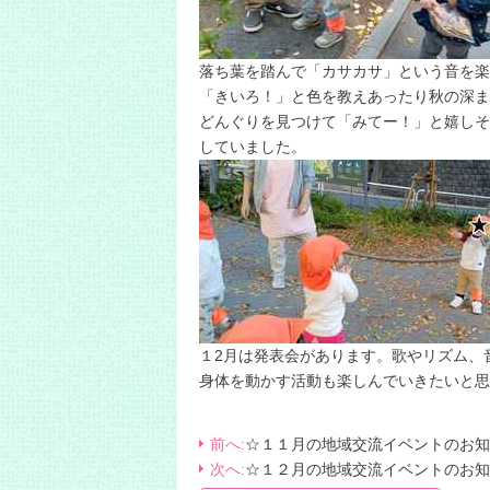
落ち葉を踏んで「カサカサ」という音を楽
「きいろ！」と色を教えあったり秋の深ま
どんぐりを見つけて「みてー！」と嬉しそ
していました。
１2月は発表会があります。歌やリズム、
身体を動かす活動も楽しんでいきたいと思
前へ:
☆１１月の地域交流イベントのお知
次へ:
☆１２月の地域交流イベントのお知