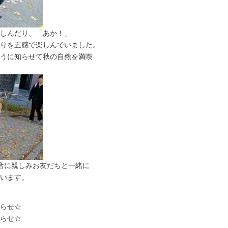
しんだり、「あか！」
りを五感で楽しんでいました。
うに知らせて秋の自然を満喫
音に親しみお友だちと一緒に
います。
らせ☆
らせ☆