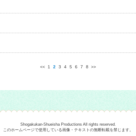
<<
1
2
3
4
5
6
7
8
>>
Shogakukan-Shueisha Productions All rights reserved.
このホームページで使用している画像・テキストの無断転載を禁じます。