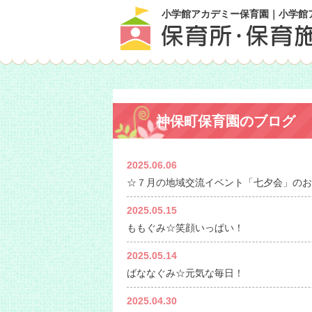
小学館アカデミー保育園｜小学館
神保町保育園のブログ
2025.06.06
☆７月の地域交流イベント「七夕会」のお
2025.05.15
ももぐみ☆笑顔いっぱい！
2025.05.14
ばななぐみ☆元気な毎日！
2025.04.30