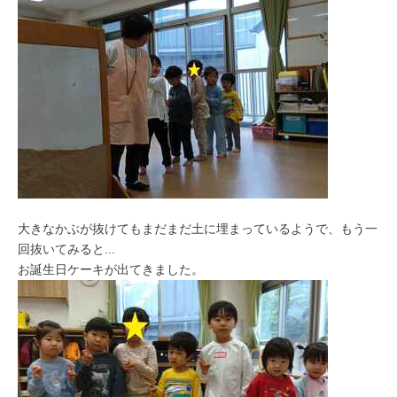
大きなかぶが抜けてもまだまだ土に埋まっているようで、もう一
回抜いてみると...
お誕生日ケーキが出てきました。