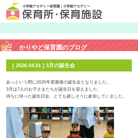
小学館アカデミー保育園｜小学館アカデミー
かりやど保育園のブログ
[ 2026.04.01 ] 3月の誕生会
あっという間に2025年度最後の誕生会となりました。
3月は7人のお子さまたちが誕生日を迎えました。
待ちに待った誕生日会、とても嬉しそうに参加していました。