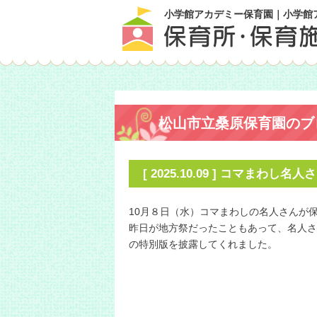
小学館アカデミー保育園｜小学館
松山市立桑原保育園のブ
[ 2025.10.09 ] コマまわ
10月８日（水）コマまわしの名人さんが
昨日が地方祭だったこともあって、名人さ
の特別版を披露してくれました。