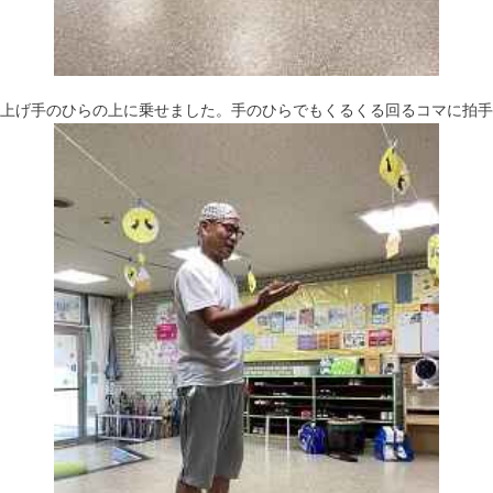
上げ手のひらの上に乗せました。手のひらでもくるくる回るコマに拍手