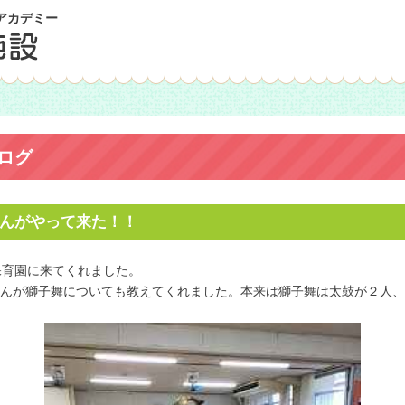
アカデミー
ログ
し名人さんがやって来た！！
保育園に来てくれました。
んが獅子舞についても教えてくれました。本来は獅子舞は太鼓が２人、