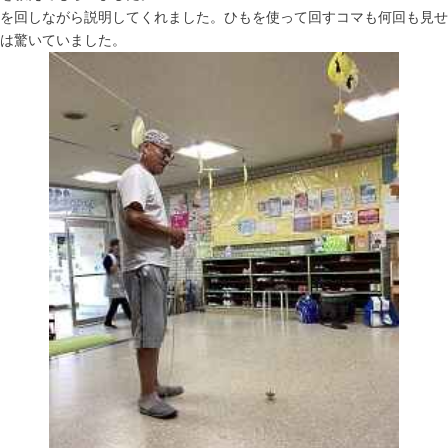
を回しながら説明してくれました。ひもを使って回すコマも何回も見せ
は驚いていました。