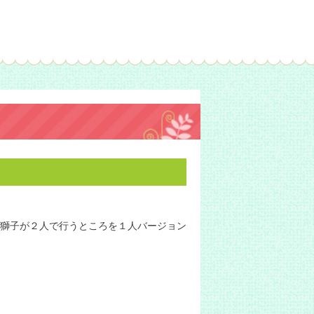
獅子が２人で行うところを１人バージョン