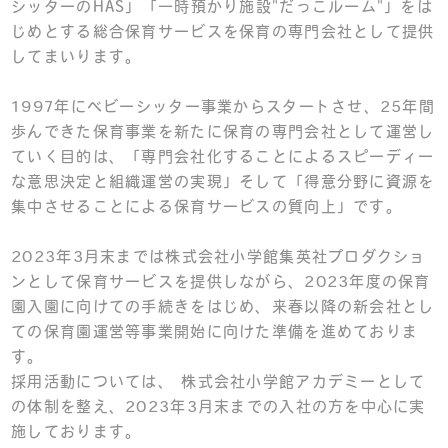
シッターのHAS」「一時預かり施設"だっこルーム"」をは
じめとする総合保育サービスを保育の専門会社として提供
してまいります。
1997年にベビーシッター事業からスタートさせ、25年間
歩んできた保育事業を新たに保育の専門会社として運営し
ていく目的は、「専門会社化することによるスピーディー
な意思決定と組織運営の実現」そして「得意分野に資源を
集中させることによる保育サービスの質向上」です。
2023年3月末までは株式会社小学館集英社プロダクショ
ンとして保育サービスを提供しながら、2023年度の保育
園入園に向けての手続きをはじめ、来春以降の新会社とし
ての保育園運営等事業開始に向けた準備を進めておりま
す。
採用活動については、 株式会社小学館アカデミーとして
の体制を整え、2023年3月末までの入社の方を中心に実
施しております。