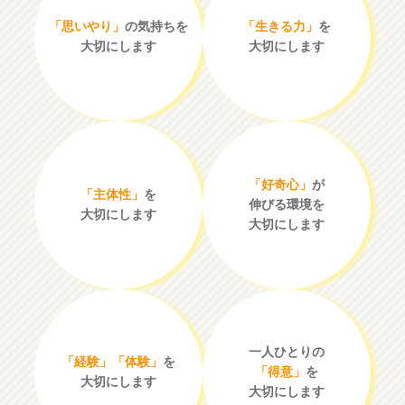
「思いやり」
の気持ちを
「生きる力」
を
大切にします
大切にします
「好奇心」
が
「主体性」
を
伸びる環境を
大切にします
大切にします
一人ひとりの
「経験」「体験」
を
「得意」
を
大切にします
大切にします