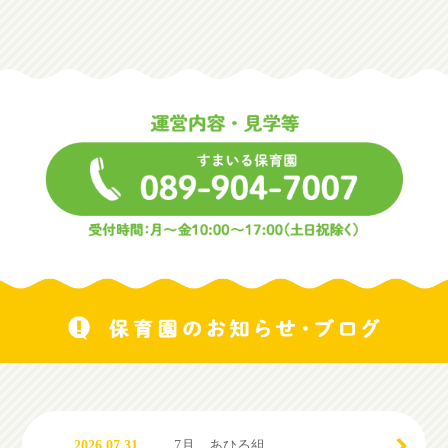
2026.07.31
7月 あひる組