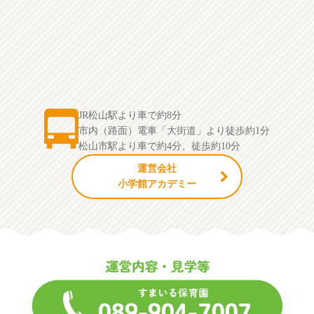
JR松山駅より車で約8分
市内（路面）電車「大街道」より徒歩約1分
松山市駅より車で約4分、徒歩約10分
運営会社
小学館アカデミー