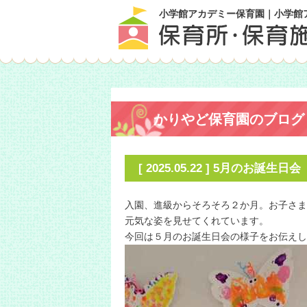
小学館アカデミー保育園｜小学館
かりやど保育園のブログ
[ 2025.05.22 ] 5月のお誕生日会
入園、進級からそろそろ２か月。お子さま
元気な姿を見せてくれています。
今回は５月のお誕生日会の様子をお伝え