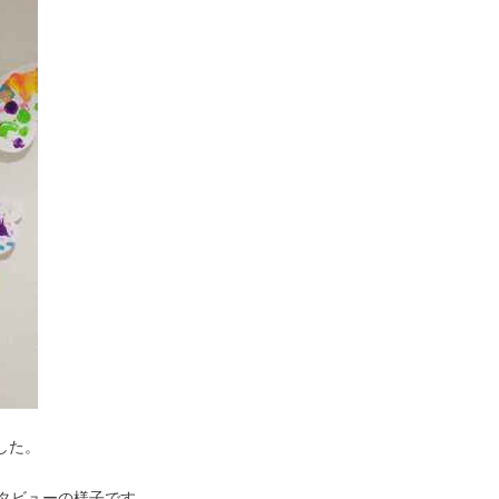
した。
ンタビューの様子です。