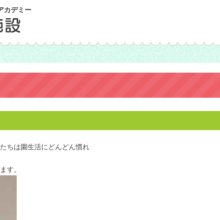
アカデミー
たちは園生活にどんどん慣れ
します。