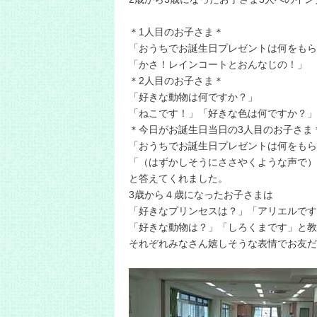
＊1人目のお子さま＊
「おうちでお誕生日プレゼントは何をもら
「かさ！レインコートとおんなじの！」
＊2人目のお子さま＊
「好きな動物は何ですか？」
「ねこです！」「好きな色は何ですか？」
＊今日がお誕生日当日の3人目のお子さま
「おうちでお誕生日プレゼントは何をもら
「（はずかしそうにささやくような声で）
と答えてくれました。
3歳から４歳になったお子さまは
「好きなプリンセスは？」「アリエルです
「好きな動物は？」「しろくまです」と教
それぞれみなさん嬉しそうな表情でお友だ