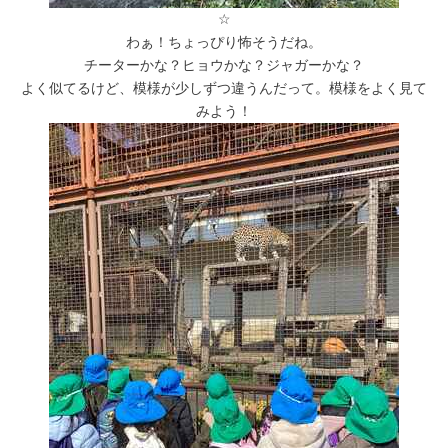
☆
わぁ！ちょっぴり怖そうだね。
チーターかな？ヒョウかな？ジャガーかな？
よく似てるけど、模様が少しずつ違うんだって。模様をよく見て
みよう！