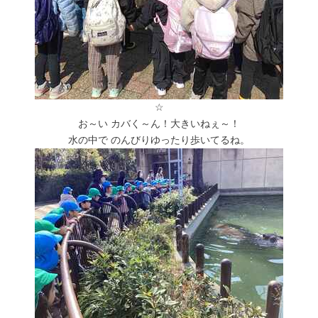
☆
お～い カバく～ん！大きいねぇ～！
水の中で のんびりゆったり歩いてるね。