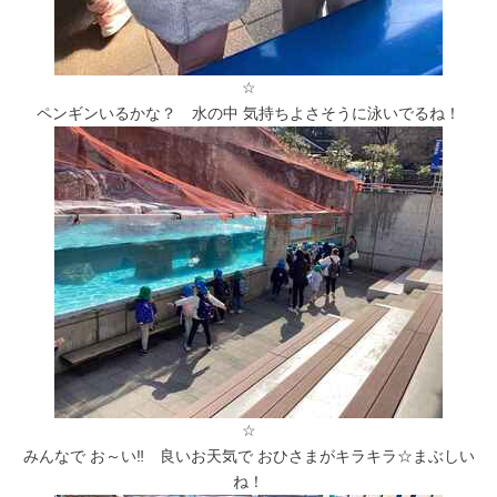
☆
ペンギンいるかな？ 水の中 気持ちよさそうに泳いでるね！
☆
みんなで お～い‼ 良いお天気で おひさまがキラキラ☆まぶしい
ね！