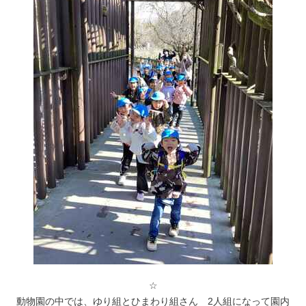
☆
動物園の中では、ゆり組とひまわり組さん 2人組になって園内