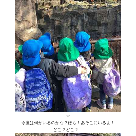
☆
今度は何がいるのかな？ほら！あそこにいるよ！
どこ？どこ？