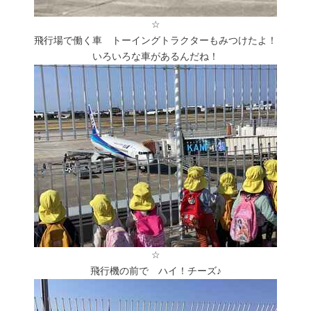
☆
飛行場で働く車 トーイングトラクターもみつけたよ！
いろいろな車があるんだね！
☆
飛行機の前で ハイ！チーズ♪