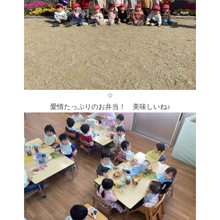
☆
愛情たっぷりのお弁当！ 美味しいね♪