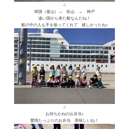
☆
韓国（釜山）→ 松山 → 神戸
遠い国から来た船なんだね！
船の中の人も手を振ってくれて 嬉しかったね♪
☆
お待ちかねのお弁当♪
愛情たっぷりのお弁当 美味しいね！