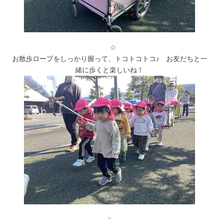
☆
お散歩ロープをしっかり握って、トコトコトコ♪ お友だちと一
緒に歩くと楽しいね！