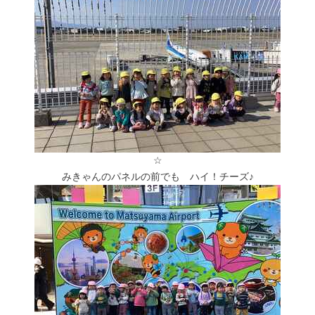
☆
みきゃんのパネルの前でも ハイ！チーズ♪