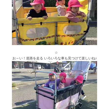
☆
お～い！道路を走る いろいろな車も見つけて楽しいね♪