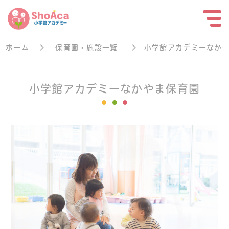
ホーム
保育園・施設一覧
小学館アカデミーなか
小学館アカデミーなかやま保育園