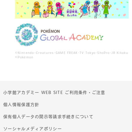
©Nintendo･Creatures･GAME FREAK･TV Tokyo･ShoPro･JR Kikaku
©Pokémon
小学館アカデミー WEB SITE ご利用条件・ご注意
個人情報保護方針
保有個人データの開示等請求手続きについて
ソーシャルメディアポリシー