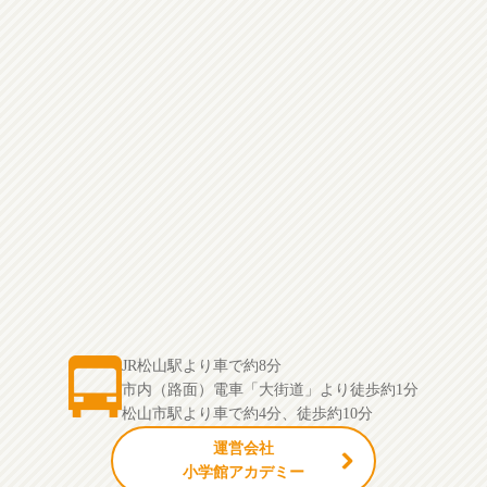
JR松山駅より車で約8分
市内（路面）電車「大街道」より徒歩約1分
松山市駅より車で約4分、徒歩約10分
運営会社
小学館アカデミー