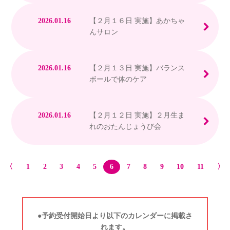
2026.01.16
【２月１６日 実施】あかちゃ
んサロン
2026.01.16
【２月１３日 実施】バランス
ボールで体のケア
2026.01.16
【２月１２日 実施】２月生ま
れのおたんじょうび会
〈
1
2
3
4
5
6
7
8
9
10
11
〉
●予約受付開始日より以下のカレンダーに掲載さ
れます。