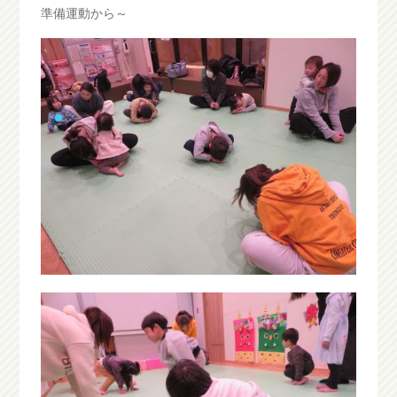
準備運動から～