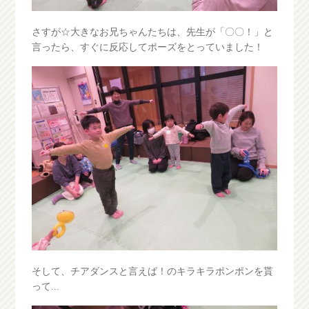
さすが☆大きなお兄ちゃんたちは、先生が「〇〇！」と
言ったら、すぐに反応してポーズをとっていました！
そして、チアダンスと言えば！のキラキラポンポンを貰
って...