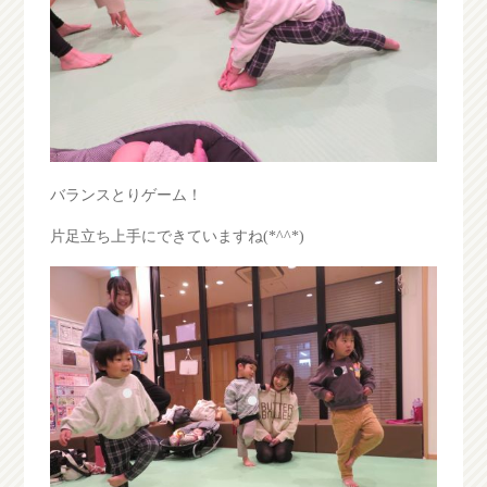
バランスとりゲーム！
片足立ち上手にできていますね(*^^*)