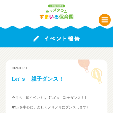
2026.01.31
Let'ｓ 親子ダンス！
今月の土曜イベントは【Let'ｓ 親子ダンス！】
JPOPを中心に、楽しくノリノリにダンスします♪