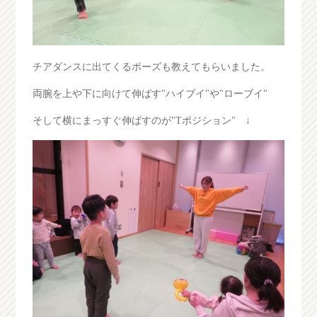
チアダンスに出てくるポーズも教えてもらいました。
両腕を上や下に向けて伸ばす"ハイブイ"や"ローブイ"
そして横にまっすぐ伸ばすのが"Tポジション" ↓