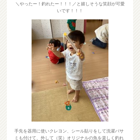
＼やったー！釣れたー！！！／と嬉しそうな笑顔が可愛
いです！！！
手先を器用に使いクレヨン、シール貼りをして洗濯バサ
ミも付けて、外して（笑）オリジナルの魚を楽しく釣れ