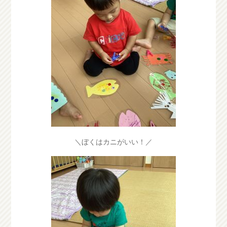
＼ぼくはカニがいい！／