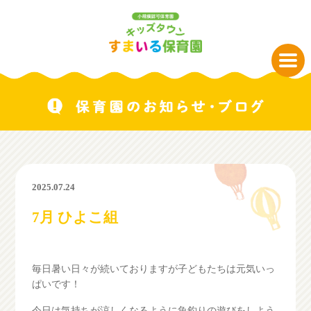
2025.07.24
7月 ひよこ組
毎日暑い日々が続いておりますが子どもたちは元気いっ
ぱいです！
今日は気持ちが涼しくなるように魚釣りの遊びをしよう