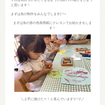
と思います！
まずは魚の制作をみんなでします(^^♪
まずは魚の形の色画用紙にクレヨンでお絵かきをしま
す！
＼上手に描けたー！と喜んでいます!(^^)!／