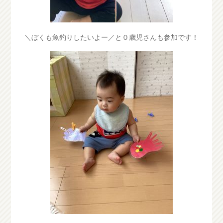
＼ぼくも魚釣りしたいよー／と０歳児さんも参加です！