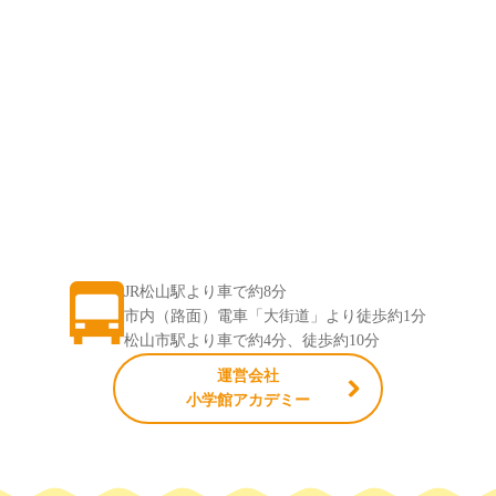
JR松山駅より車で約8分
市内（路面）電車「大街道」より徒歩約1分
松山市駅より車で約4分、徒歩約10分
運営会社
小学館アカデミー