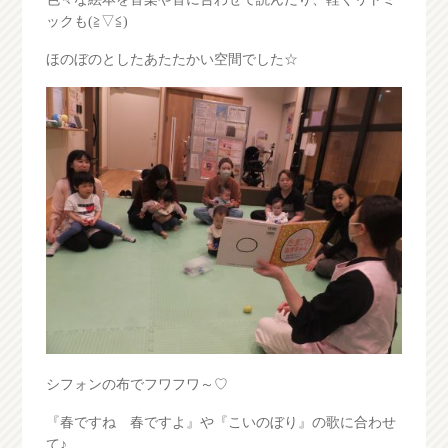
ックも(≧▽≦)
ほのぼのとしたあたたかい空間でした☆
シフォンの布でフワフワ～♡
『春ですね 春ですよ』や『こいのぼり』の歌に合わせ
て♪