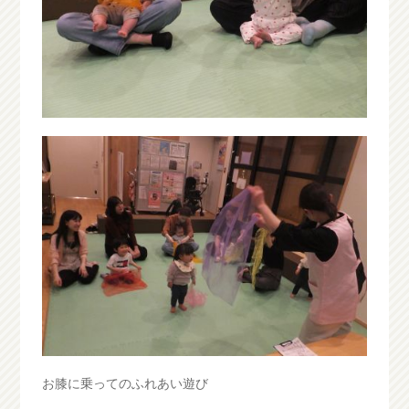
お膝に乗ってのふれあい遊び