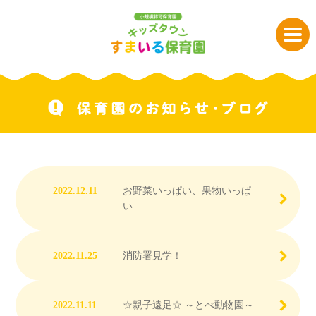
2022.12.11
お野菜いっぱい、果物いっぱ
い
2022.11.25
消防署見学！
2022.11.11
☆親子遠足☆ ～とべ動物園～