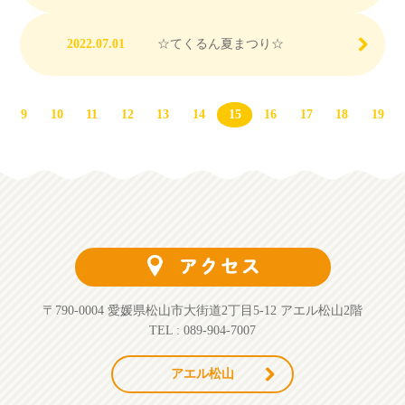
2022.07.01
☆てくるん夏まつり☆
9
10
11
12
13
14
15
16
17
18
19
〒790-0004 愛媛県松山市大街道2丁目5-12 アエル松山2階
TEL : 089-904-7007
アエル松山