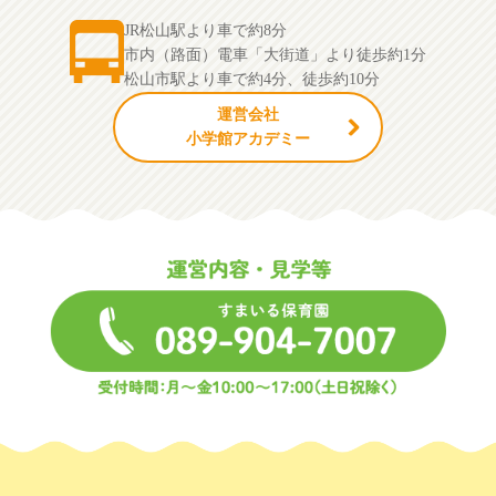
JR松山駅より車で約8分
市内（路面）電車「大街道」より徒歩約1分
松山市駅より車で約4分、徒歩約10分
運営会社
小学館アカデミー