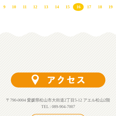
9
10
11
12
13
14
15
16
17
18
19
〒790-0004 愛媛県松山市大街道2丁目5-12 アエル松山2階
TEL : 089-904-7007