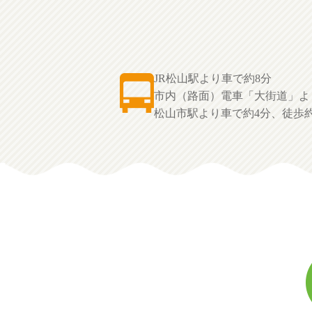
JR松山駅より車で約8分
市内（路面）電車「大街道」よ
松山市駅より車で約4分、徒歩約