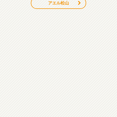
アエル松山