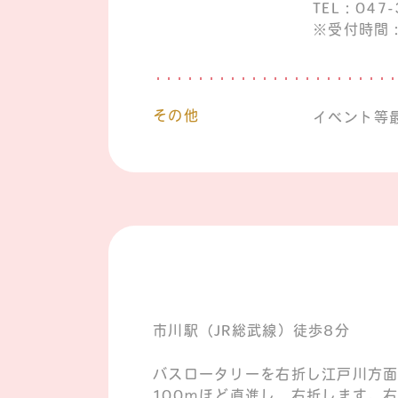
TEL：047-
※受付時間：
その他
イベント等
市川駅（JR総武線）徒歩8分
バスロータリーを右折し江戸川方面
100ｍほど直進し、右折します。