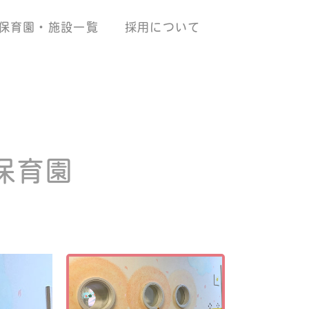
保育園・施設一覧
採用について
保育園
たかい保育
会社概要
ベビーシッターHAS