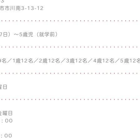
33
市市川南3-13-12
57日）～5歳児（就学前）
9名／1歳12名／2歳12名／3歳12名／4歳12名／5歳12
曜日
金曜日
：00
：00