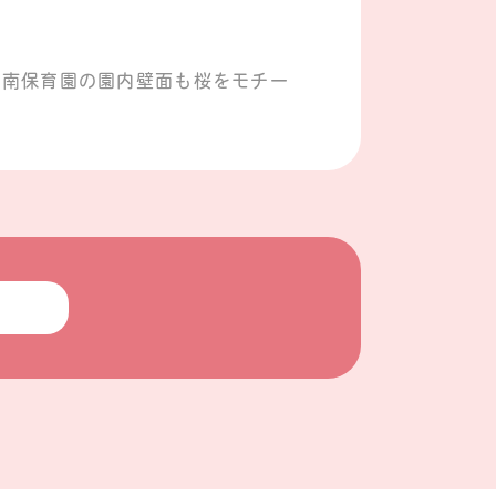
わ南保育園の園内壁面も桜をモチー