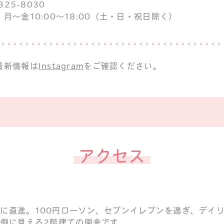
325-8030
月～金10:00～18:00（土・日・祝日除く）
最新情報は
Instagram
をご確認ください。
アクセス
に直進。100円ローソン、セブンイレブンを過ぎ、デイ
右側に見える2階建ての園舎です。