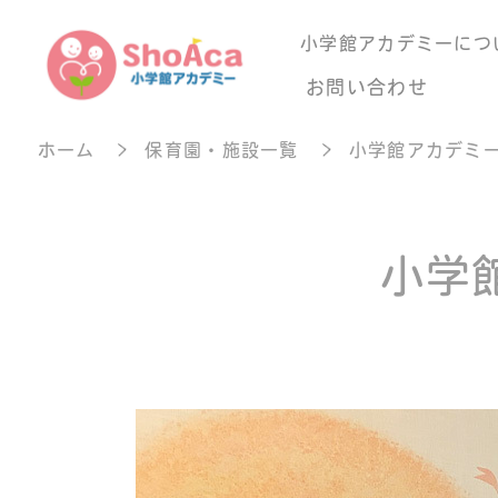
小学館アカデミーにつ
お問い合わせ
ホーム
保育園・施設一覧
小学館アカデミ
小学
お知らせ
メッセ
保育所・保育施設事業