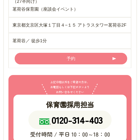
（27卒向け）
茗荷谷保育園（座談会イベント）
東京都文京区大塚１丁目４−１５ アトラスタワー茗荷谷2F
茗荷谷／ 徒歩1分
予約
上記日程以外をご希望の方は、
お電話もしくは下記ボタンより
お問い合わせください
保育園採用担当
0120-314-403
受付時間 / 平日 10：00～18：00