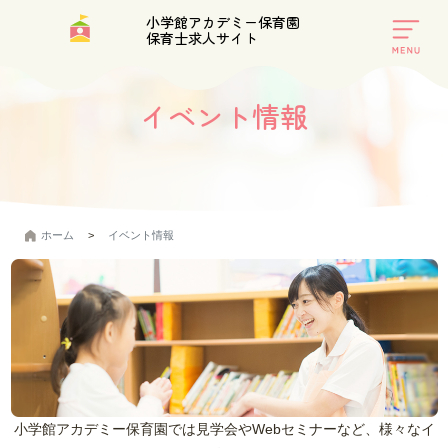
小学館アカデミー保育園
保育士求人サイト
toggle
navigat
イベント情報
ホーム
イベント情報
小学館アカデミー保育園では見学会やWebセミナーなど、様々なイ