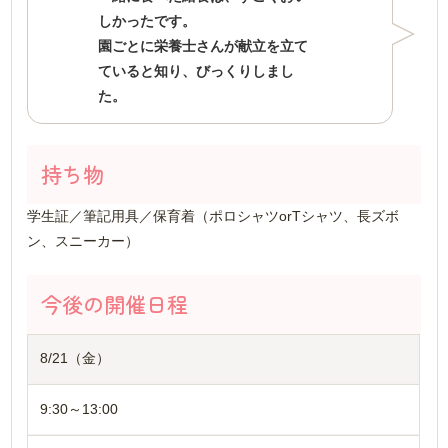
しかったです。
園ごとに栄養士さんが献立を立て
ていると知り、びっくりしまし
た。
持ち物
学生証／筆記用具／保育着（ポロシャツorTシャツ、長ズボ
ン、スニーカー）
今後の開催日程
8/21（金）
9:30～13:00