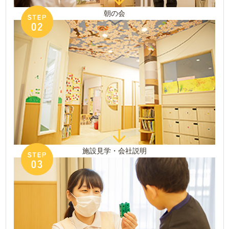
朝の会
施設見学・会社説明