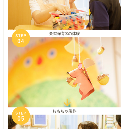
楽習保育®の体験
おもちゃ製作