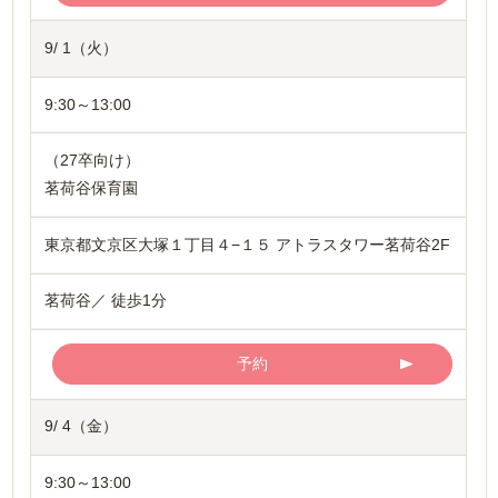
9/ 1（火）
9:30～13:00
（27卒向け）
茗荷谷保育園
東京都文京区大塚１丁目４−１５ アトラスタワー茗荷谷2F
茗荷谷／ 徒歩1分
予約
9/ 4（金）
9:30～13:00