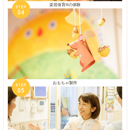
楽習保育®の体験
おもちゃ製作