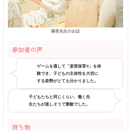
園長先生のお話
参加者の声
ゲームを通して「楽習保育®」を体
験でき、子どもの主体性を大切に
する姿勢がとても分かりました。
子どもたちと同じくらい、働く先
生たちが楽しそうで素敵でした。
持ち物