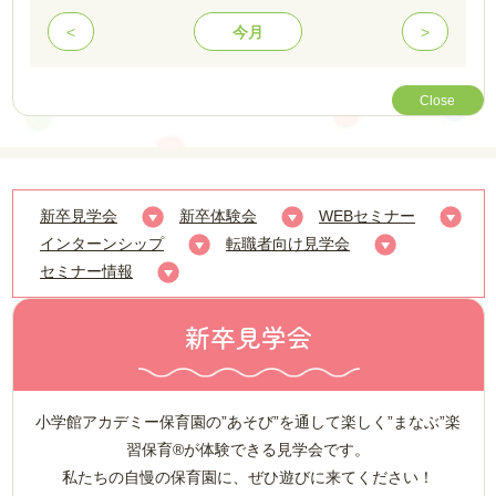
<
今月
>
Close
新卒見学会
新卒体験会
WEBセミナー
インターンシップ
転職者向け見学会
セミナー情報
新卒見学会
小学館アカデミー保育園の”あそび”を通して楽しく”まなぶ”楽
習保育®が体験できる見学会です。
私たちの自慢の保育園に、ぜひ遊びに来てください！