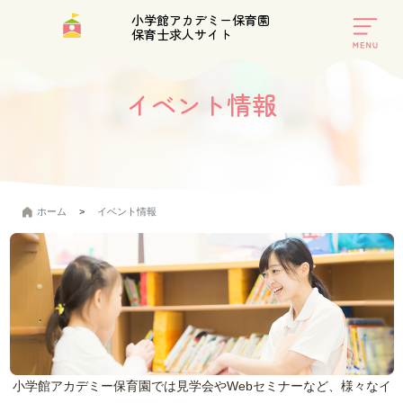
小学館アカデミー保育園
保育士求人サイト
toggle
navigat
イベント情報
ホーム
イベント情報
小学館アカデミー保育園では見学会やWebセミナーなど、様々なイ