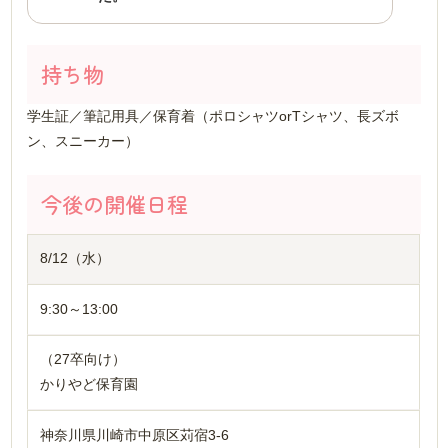
持ち物
学生証／筆記用具／保育着（ポロシャツorTシャツ、長ズボ
ン、スニーカー）
今後の開催日程
8/12（水）
9:30～13:00
（27卒向け）
かりやど保育園
神奈川県川崎市中原区苅宿3-6