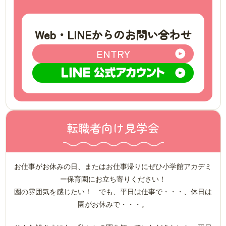
Web・LINEからのお問い合わせ
ENTRY
転職者向け見学会
お仕事がお休みの日、またはお仕事帰りにぜひ小学館アカデミ
ー保育園にお立ち寄りください！
園の雰囲気を感じたい！ でも、平日は仕事で・・・、休日は
園がお休みで・・・。