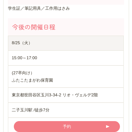
学生証／筆記用具／工作用はさみ
今後の開催日程
8/25（火）
15:00～17:00
(27卒向け）
ふたこたまがわ保育園
東京都世田谷区玉川3-34-2 リオ・ヴェルデ2階
二子玉川駅 /徒歩7分
予約