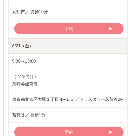
元住吉／ 徒歩10分
予約
8/21（金）
9:30～13:00
（27卒向け）
茗荷谷保育園
東京都文京区大塚１丁目４−１５ アトラスタワー茗荷谷2F
茗荷谷／ 徒歩1分
予約