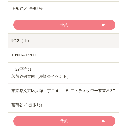
上永谷／ 徒歩2分
予約
9/12（土）
10:00～14:00
（27卒向け）
茗荷谷保育園（座談会イベント）
東京都文京区大塚１丁目４−１５ アトラスタワー茗荷谷2F
茗荷谷／ 徒歩1分
予約