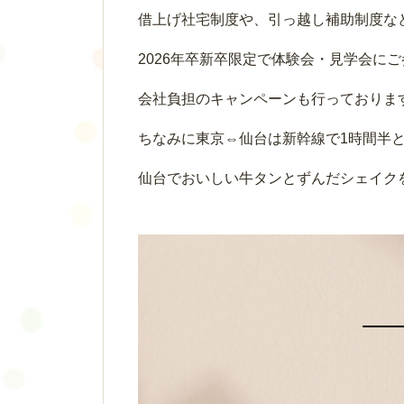
借上げ社宅制度や、引っ越し補助制度な
2026年卒新卒限定で体験会・見学会に
会社負担のキャンペーンも行っておりま
ちなみに東京⇔仙台は新幹線で1時間半
仙台でおいしい牛タンとずんだシェイク