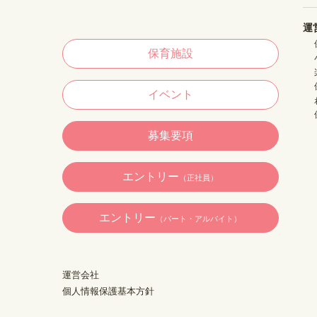
運
保育施設
イベント
募集要項
エントリー
（正社員）
エントリー
（パート・アルバイト）
運営会社
個人情報保護基本方針