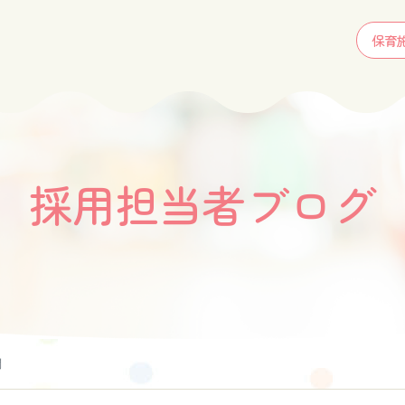
保育
採用担当者ブログ
職員紹介
職員インタビュー
職員対談
問