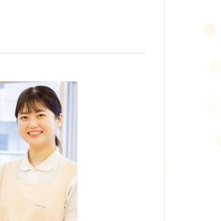
イベント
イベント
採用情報
選考フロー
募集要項
よくあるご質問