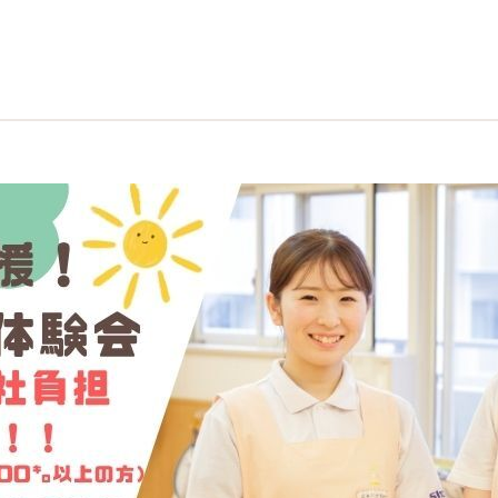
運営会社
わたしたちの想い
事業紹介
小学館アカデミー保育園の歩み
就職支援ご担当者様へ
資料請求