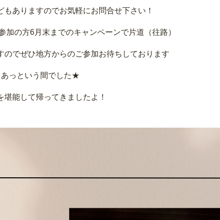
どもありますのでお気軽にお問合せ下さい！
ご参加の方6月末までのキャンペーンで片道（往路）
すのでぜひ地方からのご参加お待ちしております
とあっという間でした★
を堪能して帰ってきましたよ！